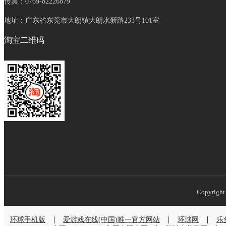
传真：0769-82226879
地址：广东省东莞市大朗镇大朗水新路233号101室
淘宝二维码
Copyri
|
|
|
环球手机版
爱游戏在线(中国)唯一官方网站
环球网
乐