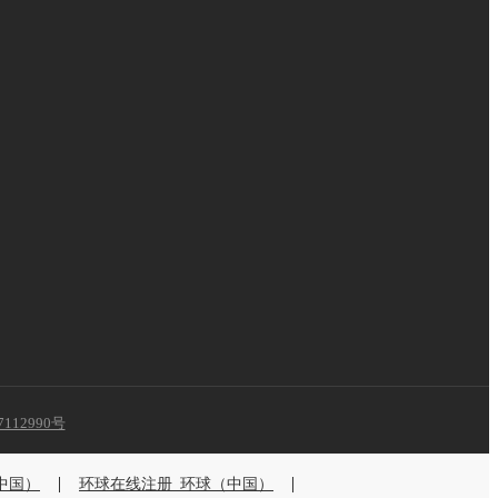
7112990号
|
|
中国）
环球在线注册_环球（中国）