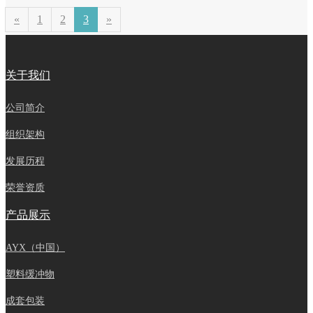
«
1
2
3
»
关于我们
公司简介
组织架构
发展历程
荣誉资质
产品展示
AYX（中国）
塑料缓冲物
成套包装