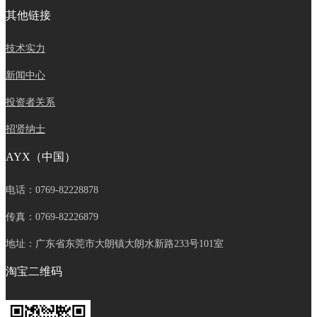
其他链接
技术实力
新闻中心
投资者关系
招贤纳士
AYX（中国）
电话：0769-82228878
传真：0769-82226879
地址：广东省东莞市大朗镇大朗水新路233号101室
淘宝二维码