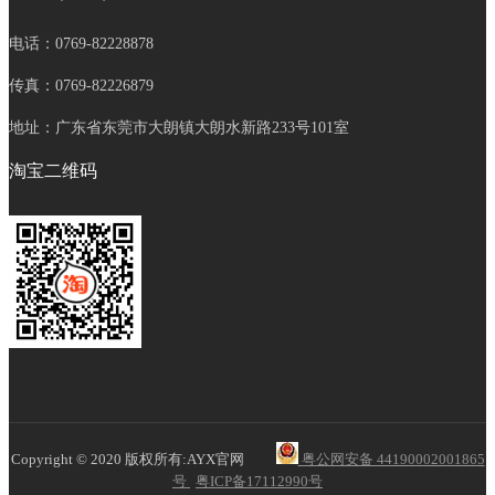
电话：0769-82228878
传真：0769-82226879
地址：广东省东莞市大朗镇大朗水新路233号101室
淘宝二维码
Copyright © 2020 版权所有:AYX官网
粤公网安备 44190002001865
号
粤ICP备17112990号