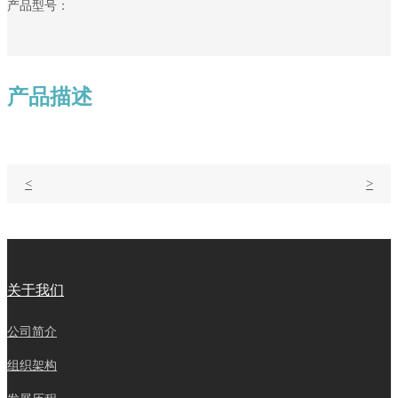
产品型号：
产品描述
<
>
关于我们
公司简介
组织架构