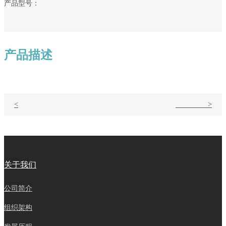
产品型号：
产品描述
<
>
关于我们
公司简介
组织架构