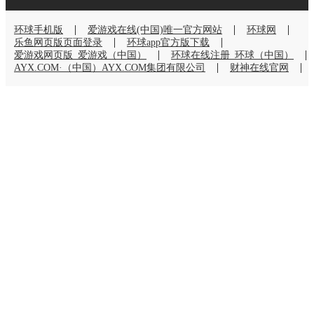
|
|
|
环球手机版
爱游戏在线(中国)唯一官方网站
环球网
|
|
乐鱼网页版页面登录
环球app官方版下载
|
|
爱游戏网页版_爱游戏（中国）
环球在线注册_环球（中国）
|
|
AYX.COM·（中国）AYX.COM集团有限公司
财神在线官网