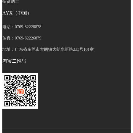
招贤纳士
AYX（中国）
电话：0769-82228878
传真：0769-82226879
地址：广东省东莞市大朗镇大朗水新路233号101室
淘宝二维码